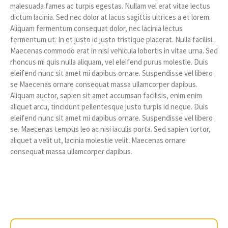
malesuada fames ac turpis egestas. Nullam vel erat vitae lectus
dictum lacinia. Sed nec dolor at lacus sagittis ultrices a et lorem.
Aliquam fermentum consequat dolor, nec lacinia lectus
fermentum ut. In et justo id justo tristique placerat. Nulla facilisi.
Maecenas commodo erat in nisi vehicula lobortis in vitae urna. Sed
rhoncus mi quis nulla aliquam, vel eleifend purus molestie. Duis
eleifend nunc sit amet mi dapibus ornare. Suspendisse vel libero
se Maecenas ornare consequat massa ullamcorper dapibus.
Aliquam auctor, sapien sit amet accumsan facilisis, enim enim
aliquet arcu, tincidunt pellentesque justo turpis id neque. Duis
eleifend nunc sit amet mi dapibus ornare. Suspendisse vel libero
se. Maecenas tempus leo ac nisi iaculis porta. Sed sapien tortor,
aliquet a velit ut, lacinia molestie velit. Maecenas ornare
consequat massa ullamcorper dapibus.