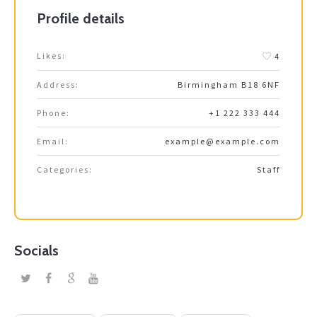
Profile details
Likes:
4
Address:
Birmingham B18 6NF
Phone:
+1 222 333 444
Email:
example@example.com
Categories:
Staff
Socials